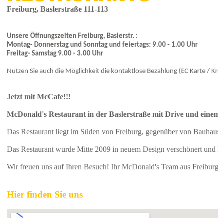
Freiburg, Baslerstraße 111-113
Unsere Öffnungszeiten
Freiburg, Baslerstr.
:
Montag- Donnerstag und Sonntag und feiertags: 9.00 - 1.00 Uhr
Freitag- Samstag 9.00 - 3.00 Uhr
Nutzen Sie auch die Möglichkeit die kontaktlose Bezahlung (EC Karte / Kr
Jetzt mit McCafe!!!
McDonald's Restaurant in der Baslerstraße mit Drive und eine
Das Restaurant liegt im Süden von Freiburg, gegenüber von Bauhau
Das Restaurant wurde Mitte 2009 in neuem Design verschönert und ha
Wir freuen uns auf Ihren Besuch! Ihr McDonald's Team aus Freibur
Hier finden Sie uns