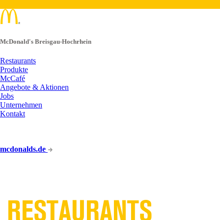
McDonald's Breisgau-Hochrhein
Restaurants
Produkte
McCafé
Angebote & Aktionen
Jobs
Unternehmen
Kontakt
mcdonalds.de
UNSERE
RESTAURANTS