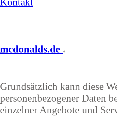
Kontakt
mcdonalds.de
DATENSCHUTZERKLÄ
Grundsätzlich kann diese W
personenbezogener Daten b
einzelner Angebote und Ser