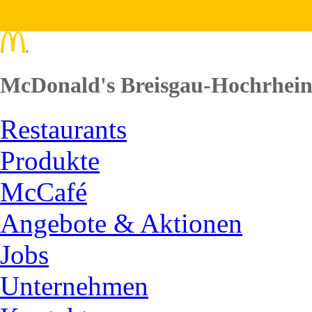
McDonald's Breisgau-Hochrhei
Restaurants
Produkte
McCafé
Angebote & Aktionen
Jobs
Unternehmen