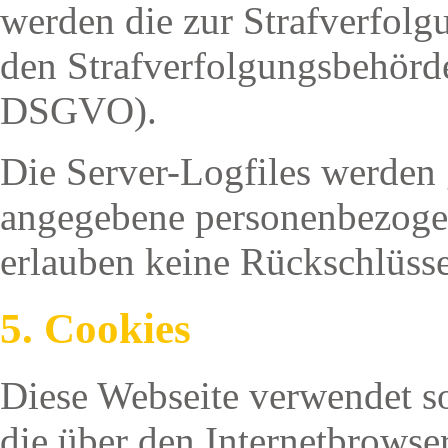
werden die zur Strafverfol
den Strafverfolgungsbehörden
DSGVO).
Die Server-Logfiles werden 
angegebene personenbezogen
erlauben keine Rückschlüsse
5. Cookies
Diese Webseite verwendet so
die über den Internetbrows