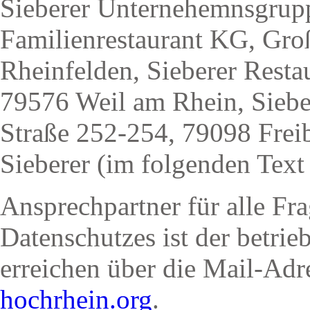
Sieberer Unternehemnsgrup
Familienrestaurant KG, Gro
Rheinfelden, Sieberer Resta
79576 Weil am Rhein, Siebe
Straße 252-254, 79098 Frei
Sieberer (im folgenden Text
Ansprechpartner für alle F
Datenschutzes ist der betrie
erreichen über die Mail-Ad
hochrhein.org
.