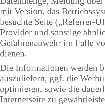
Datenmenge, Meldung über e
mit Version, das Betriebssys
besuchte Seite („Referrer-U
Provider und sonstige ähnlic
Gefahrenabwehr im Falle vo
dienen.
Die Informationen werden be
auszuliefern, ggf. die Werbu
optimieren, sowie die dauerh
Internetseite zu gewährleist