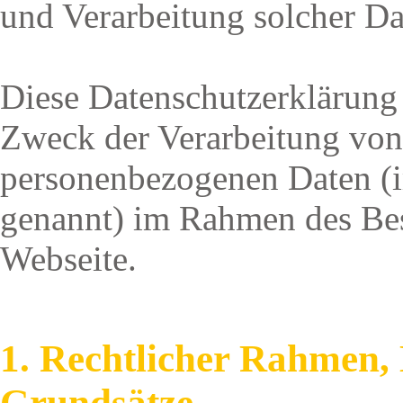
und Verarbeitung solcher Da
Diese Datenschutzerklärung
Zweck der Verarbeitung von
personenbezogenen Daten (i
genannt) im Rahmen des Bes
Webseite.
1. Rechtlicher Rahmen,
Grundsätze