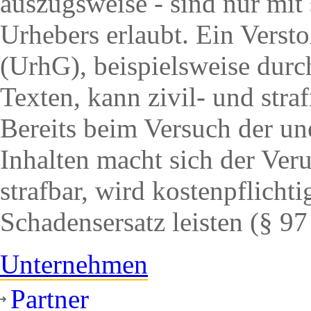
auszugsweise - sind nur mit
Urhebers erlaubt. Ein Verst
(UrhG), beispielsweise durc
Texten, kann zivil- und str
Bereits beim Versuch der u
Inhalten macht sich der Ve
strafbar, wird kostenpflich
Schadensersatz leisten (§ 9
Unternehmen
Partner