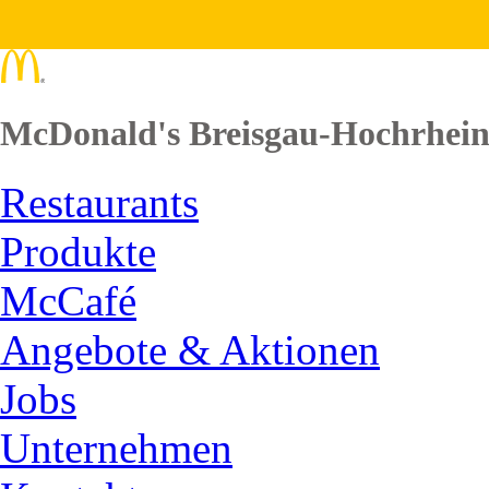
McDonald's Breisgau-Hochrhei
Restaurants
Produkte
McCafé
Angebote & Aktionen
Jobs
Unternehmen