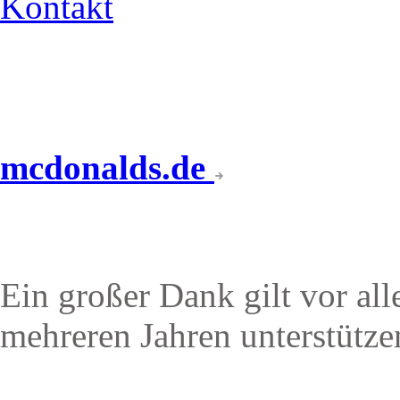
Kontakt
mcdonalds.de
PARTNER
Ein großer Dank gilt vor all
mehreren Jahren unterstütze