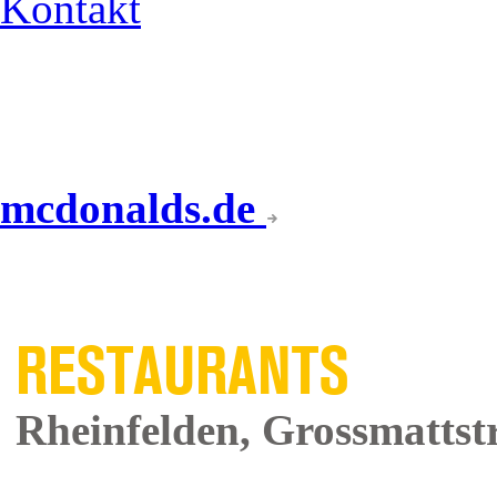
Kontakt
mcdonalds.de
UNSERE
RESTAURANTS
Rheinfelden, Grossmattstr