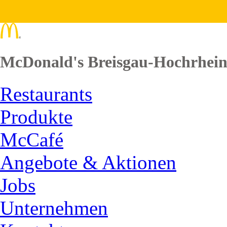
McDonald's Breisgau-Hochrhei
Restaurants
Produkte
McCafé
Angebote & Aktionen
Jobs
Unternehmen