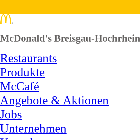
McDonald's Breisgau-Hochrhei
Restaurants
Produkte
McCafé
Angebote & Aktionen
Jobs
Unternehmen