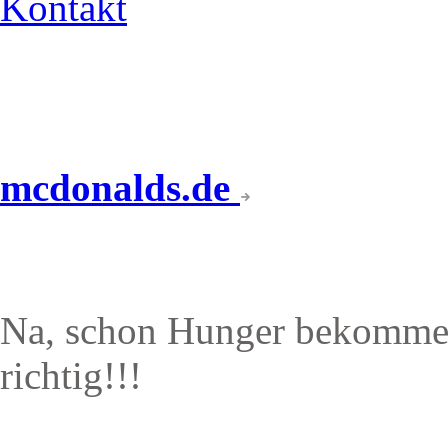
Kontakt
mcdonalds.de
ANGEBOTE & AKTION
Na, schon Hunger bekommen
richtig!!!