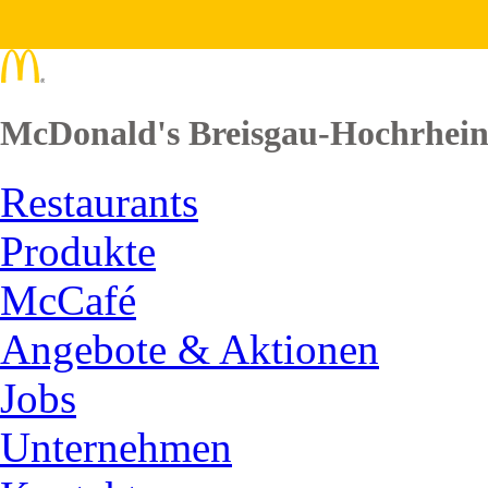
McDonald's Breisgau-Hochrhei
Restaurants
Produkte
McCafé
Angebote & Aktionen
Jobs
Unternehmen