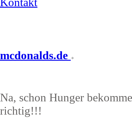
Kontakt
mcdonalds.de
ANGEBOTE & AKTION
Na, schon Hunger bekommen
richtig!!!