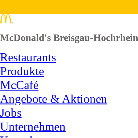
McDonald's Breisgau-Hochrhei
Restaurants
Produkte
McCafé
Angebote & Aktionen
Jobs
Unternehmen