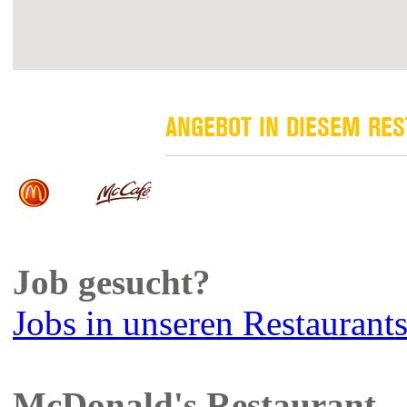
ANGEBOT IN DIESEM RE
Job gesucht?
Jobs in unseren Restaurant
McDonald's Restaurant