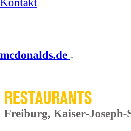
Kontakt
mcdonalds.de
UNSERE
RESTAURANTS
Freiburg, Kaiser-Joseph-